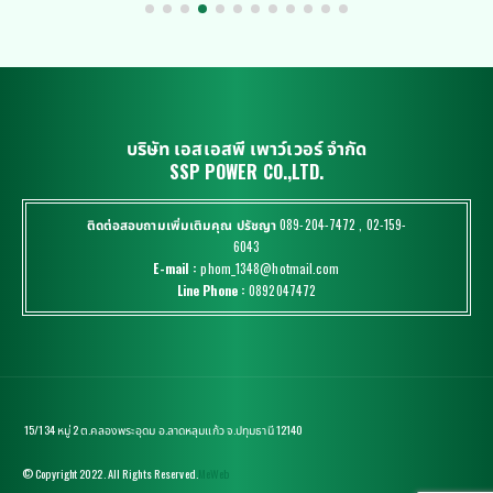
บริษัท เอสเอสพี เพาว์เวอร์ จำกัด
SSP POWER CO.,LTD.
ติดต่อสอบถามเพิ่มเติม
คุณ ปรัชญา
089-204-7472
,
02-159-
6043
E-mail :
phom_1348@hotmail.com
Line Phone :
0892047472
15/134 หมู่ 2 ต.คลองพระอุดม อ.ลาดหลุมแก้ว จ.ปทุมธานี 12140
© Copyright 2022. All Rights Reserved.
MeWeb