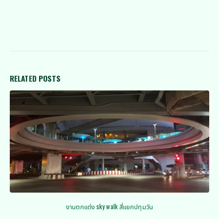
RELATED
POSTS
ตัวอย่างชิ้นงาน FRP / GRP ขนาดใหญ่ต้องใช้เครน